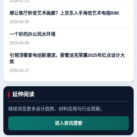
2026-01-23
想让客厅秒变艺术画廊？上京东入手海信艺术电视R8K
2025-04-05
一个好的办公风水环境
2025-04-05
引领顶奢家电创新潮流，斐雪派克荣膺2025年红点设计大
奖
2025-04-17
延伸阅读
继续浏览更多设计趋势、材料应用与行业观察。
进入资讯搜索