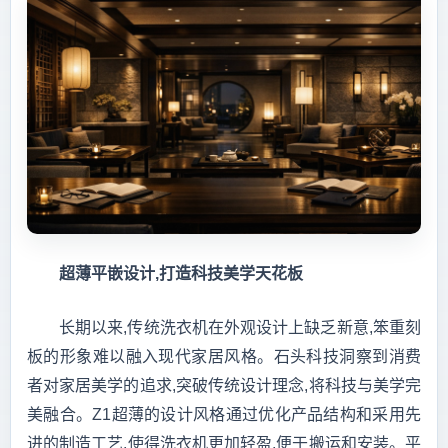
超薄平嵌设计,打造科技美学天花板
长期以来,传统洗衣机在外观设计上缺乏新意,笨重刻
板的形象难以融入现代家居风格。石头科技洞察到消费
者对家居美学的追求,突破传统设计理念,将科技与美学完
美融合。Z1超薄的设计风格通过优化产品结构和采用先
进的制造工艺,使得洗衣机更加轻盈,便于搬运和安装。平