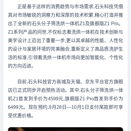
正是基于这样的消费趋势与市场需求,石头科技凭借
其对市场敏锐的洞察力和深厚的技术积累,精心打造并推
出了全新的石头分子筛洗烘一体机Z1及旗舰版Z1 Pro。
Z1系列产品的问世,不仅标志着洗烘一体机在技术创新与
美学设计上迈出了重要一步,更以其卓越的性能、人性化
的设计与家居环境的完美融合,重新定义了高品质洗护生
活的标准,引领着洗烘一体机市场向更加智能化、个性化
的方向迈进。
目前,石头科技官方商城及天猫、京东平台官方旗舰
店已正式同步开启预热活动。其中,石头分子筛洗烘一体
机Z1首发到手价为4599元,旗舰版Z1 Pro首发到手价为
6499元。现在预约,9月28日—10月1日支付尾款即可享
受优惠价格。