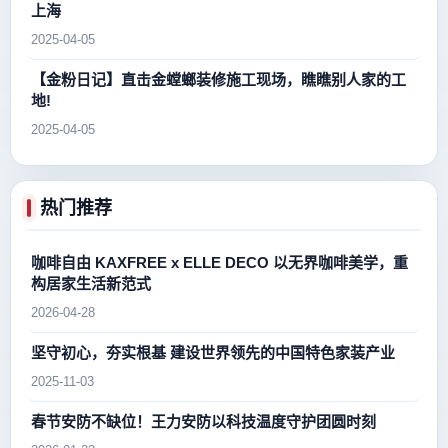
上海
2025-04-05
【金粉日记】直击金螳螂装修施工现场，瞧瞧别人家的工
地!
2025-04-05
热门推荐
咖啡自由 KAXFREE x ELLE DECO 以无界咖啡美学，重
构居家生活新范式
2026-04-28
坚守初心，夯实根基 建设世界领先的中国特色家装产业
2025-11-03
春节安防不缺位！王力安防以科技温度守护团圆时刻