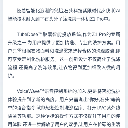
随着智能化浪潮的兴起,石头科技紧跟时代步伐,将AI
智能技术融入到了石头分子筛洗烘一体机Z1 Pro中。
TubeDose™胶囊智能投放系统,作为Z1 Pro的专属
升级之一,为用户提供了更加精准、专业的洗护方案。用
户只需根据衣物面料和洗涤需求选择合适的洗涤胶囊,即
可享受定制化洗护服务。这一创新设计不仅简化了洗涤
流程,还提高了洗涤效果,让衣物得到更加细致入微的呵
护。
VoiceWave™语音控制系统的加入,更是将智能洗护
体验提升到了新的高度。用户只需说出“你好,石头”等简
单的语音指令,就能轻松控制洗涤程序、打开UVC紫外线
除菌等功能。这种便捷的操作方式不仅提升了用户的使
用体验,还进一步解放了用户的双手,让用户在忙碌的生活