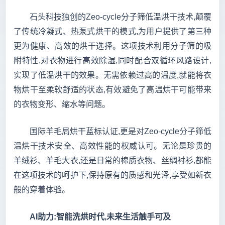
石头科技独创的Zeo-cycle分子筛低温烘干技术,颠覆
了传统冷凝式、热泵式烘干的模式,为用户提供了第三种
更为健康、高效的烘干选择。这项技术利用分子筛的吸
附特性,对衣物进行高效除湿,同时配合双循环风路设计,
实现了低温烘干的效果。无需依赖过高的温度,就能将衣
物烘干至柔软舒适的状态,有效避免了高温烘干可能带来
的衣物变形、缩水等问题。
国际羊毛局烘干蓝标认证,更是对Zeo-cycle分子筛低
温烘干技术安全、高效性能的权威认可。无论是珍贵的
羊绒衫、羊毛大衣,还是日常的棉质衣物、丝绸衬衫,都能
在这项技术的呵护下,保持原有的质感和光泽,享受如新衣
般的穿着体验。
AI助力:智能洗烘时代,未来生活触手可及