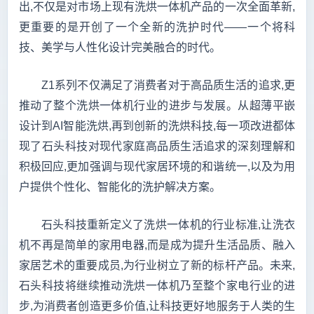
出,不仅是对市场上现有洗烘一体机产品的一次全面革新,
更重要的是开创了一个全新的洗护时代——一个将科
技、美学与人性化设计完美融合的时代。
Z1系列不仅满足了消费者对于高品质生活的追求,更
推动了整个洗烘一体机行业的进步与发展。从超薄平嵌
设计到AI智能洗烘,再到创新的洗烘科技,每一项改进都体
现了石头科技对现代家庭高品质生活追求的深刻理解和
积极回应,更加强调与现代家居环境的和谐统一,以及为用
户提供个性化、智能化的洗护解决方案。
石头科技重新定义了洗烘一体机的行业标准,让洗衣
机不再是简单的家用电器,而是成为提升生活品质、融入
家居艺术的重要成员,为行业树立了新的标杆产品。未来,
石头科技将继续推动洗烘一体机乃至整个家电行业的进
步,为消费者创造更多价值,让科技更好地服务于人类的生