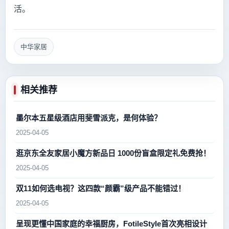
活。
中华家居
相关推荐
墨尔本五星级酒店用斐雪派克，是何体验？
2025-04-05
逛京东全友家居小魔方新品日 1000份盲盒限定礼免费抢！
2025-04-05
双11如何选电视？这四款“颜霸”级产品不能错过！
2025-04-05
呈现更懂中国家庭的幸福厨房，FotileStyle首次亮相设计