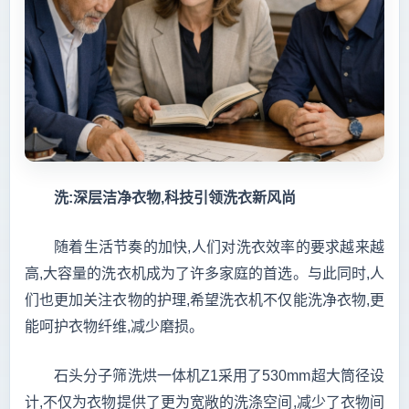
洗:深层洁净衣物,科技引领洗衣新风尚
随着生活节奏的加快,人们对洗衣效率的要求越来越
高,大容量的洗衣机成为了许多家庭的首选。与此同时,人
们也更加关注衣物的护理,希望洗衣机不仅能洗净衣物,更
能呵护衣物纤维,减少磨损。
石头分子筛洗烘一体机Z1采用了530mm超大筒径设
计,不仅为衣物提供了更为宽敞的洗涤空间,减少了衣物间