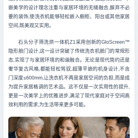
嵌美学的设计理念注重与家居环境的无缝融合,摒弃不必
要的装饰,使洗衣机能够轻松嵌入橱柜、阳台或其他家居
空间,既美观又实用。
石头分子筛洗烘一体机Z1采用创新的GloScreen™
隐形舱门设计,这一设计突破了传统洗衣机舱门的常规形
态,实现了与家居环境的和谐融合。无论是现代简约还是
奢华复古风格,都能轻松驾驭,超薄平嵌的机身设计,不含
门深度≤600mm,让洗衣机不再是家居空间的负担,而是成
为提升家居格调的艺术品。这不仅是一次实用性的提升,
更是一次美学上的优雅进步,满足了现代家庭对于空间高
效利用的需求,为生活带来更多可能。