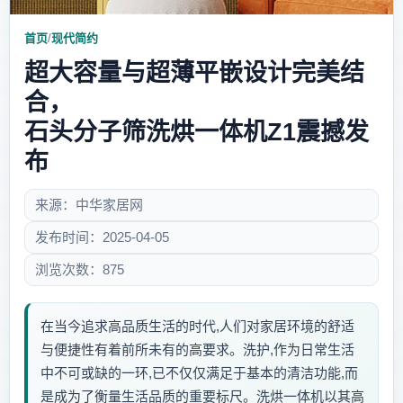
首页
/
现代简约
超大容量与超薄平嵌设计完美结
合，
石头分子筛洗烘一体机Z1震撼发
布
来源：中华家居网
发布时间：2025-04-05
浏览次数：875
在当今追求高品质生活的时代,人们对家居环境的舒适
与便捷性有着前所未有的高要求。洗护,作为日常生活
中不可或缺的一环,已不仅仅满足于基本的清洁功能,而
是成为了衡量生活品质的重要标尺。洗烘一体机以其高