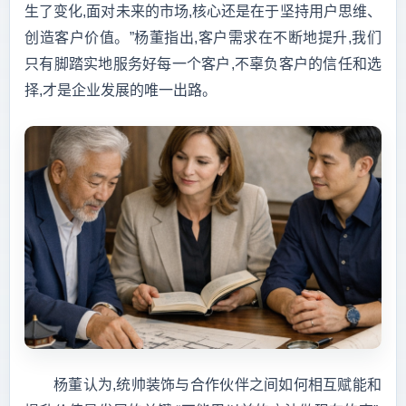
生了变化,面对未来的市场,核心还是在于坚持用户思维、
创造客户价值。”杨董指出,客户需求在不断地提升,我们
只有脚踏实地服务好每一个客户,不辜负客户的信任和选
择,才是企业发展的唯一出路。
杨董认为,统帅装饰与合作伙伴之间如何相互赋能和