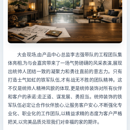
大会现场,由产品中心总监李志强带队的工程团队集
体亮相,为与会嘉宾带来了一场气势磅礴的风采表演,展现
出统帅人团结一致的凝聚力和勇往直前的意志力。只有
打造士气如虹的铁军队伍,才有战无不胜的团队精神。这
不仅是统帅人精神风貌的体现,更是统帅装饰对所有伙伴
和客户的承诺:走正道、谋发展、勇担当。统帅装饰的铁
军队伍必定让合作伙伴放心,让服务客户安心,不断强化专
业化、职业化的工作团队,以精益求精的态度为客户严格
把关,以完美品质兑现我们对幸福的家的期许。