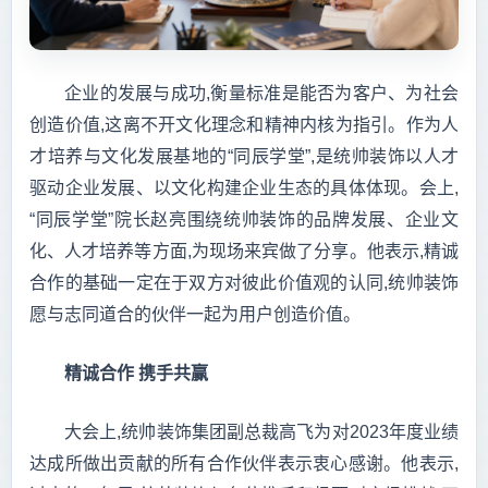
企业的发展与成功,衡量标准是能否为客户、为社会
创造价值,这离不开文化理念和精神内核为指引。作为人
才培养与文化发展基地的“同辰学堂”,是统帅装饰以人才
驱动企业发展、以文化构建企业生态的具体体现。会上,
“同辰学堂”院长赵亮围绕统帅装饰的品牌发展、企业文
化、人才培养等方面,为现场来宾做了分享。他表示,精诚
合作的基础一定在于双方对彼此价值观的认同,统帅装饰
愿与志同道合的伙伴一起为用户创造价值。
精诚合作 携手共赢
大会上,统帅装饰集团副总裁高飞为对2023年度业绩
达成所做出贡献的所有合作伙伴表示衷心感谢。他表示,