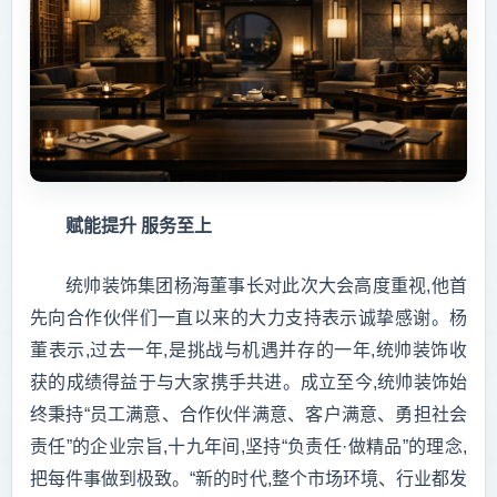
赋能提升 服务至上
统帅装饰集团杨海董事长对此次大会高度重视,他首
先向合作伙伴们一直以来的大力支持表示诚挚感谢。杨
董表示,过去一年,是挑战与机遇并存的一年,统帅装饰收
获的成绩得益于与大家携手共进。成立至今,统帅装饰始
终秉持“员工满意、合作伙伴满意、客户满意、勇担社会
责任”的企业宗旨,十九年间,坚持“负责任·做精品”的理念,
把每件事做到极致。“新的时代,整个市场环境、行业都发