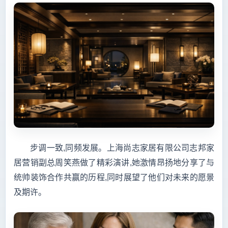
步调一致,同频发展。上海尚志家居有限公司志邦家
居营销副总周笑燕做了精彩演讲,她激情昂扬地分享了与
统帅装饰合作共赢的历程,同时展望了他们对未来的愿景
及期许。