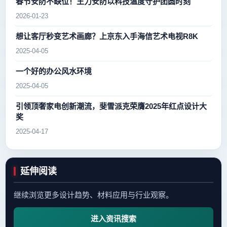
春节安防不缺位！王力安防以科技温度守护团圆时刻
2026-01-23
想让客厅秒变艺术画廊？上京东入手海信艺术电视R8K
2025-04-05
一个好的办公风水环境
2025-04-05
引领顶奢家电创新潮流，斐雪派克荣膺2025年红点设计大
奖
2025-04-17
延伸阅读
继续浏览更多设计趋势、材料应用与行业观察。
进入资讯搜索