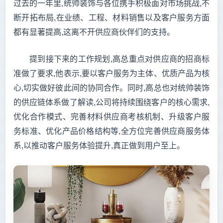
过去的一年里,统帅装饰与各位携手积极面对市场挑战,不
断开拓布局,在业绩、工程、材料销售以及客户服务方面
都有显著提高,这离不开供应商伙伴们的支持。
提到接下来的工作规划,高总重点对供应商的招商标
准做了要求,他表示,要以客户服务为主体、优质产品为核
心,切实做好彼此间的协同合作。同时,高总也对统帅装饰
的供应链体系做了解读,公司将持续围绕客户的核心需求,
优化合作模式、完善材料供应商考核机制、升级客户服
务标准、优化产品价格结构等,全方位完善供应商服务体
系,以推动客户服务体验提升,真正做到用户至上。