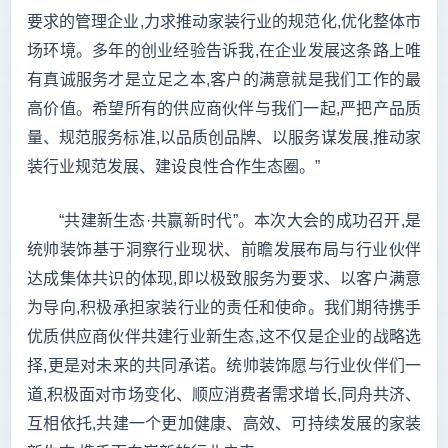
要求的管理企业,力求推动家装行业的规范化,优化整体市
场环境。多年的创业经验告诉我,在企业发展这条路上唯
有真诚服务才是立足之本,客户的满意就是我们工作的最
高价值。希望所有的供应商伙伴与我们一起,严把产品质
量、规范服务标准,以品质创品牌、以服务谋发展,推动家
装行业规范发展、建设良性合作生态圈。”
“共建新生态·共赢新时代”。本次大会的成功召开,是
统帅装饰基于洞察行业现状、前瞻发展布局与行业伙伴
达成集体共识的体现,即以极致服务为要求、以客户满意
为导向,积极承担家装行业的责任和使命。我们期待携手
优质供应商伙伴共建行业新生态,这不仅是企业的战略选
择,更是对未来的共同承诺。统帅装饰愿与行业伙伴们一
道,积极面对市场变化、顺应消费者需求增长,同舟共济、
互相依托,共建一个更加健康、高效、可持续发展的家装