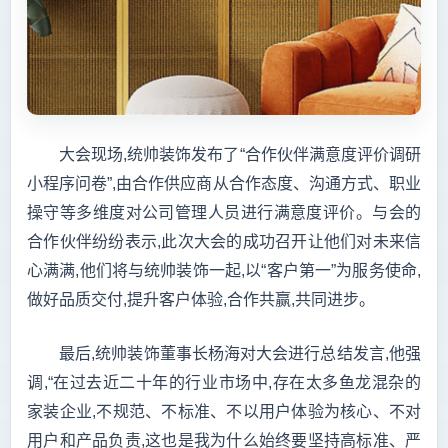
大会现场,统帅装饰发布了“合作伙伴满意度评价调研
小程序问卷”,由合作供应商从合作态度、沟通方式、职业
操守等多维度对公司管理人员进行满意度评价。与会的
合作伙伴纷纷表示,此次大会的成功召开让他们对未来信
心满满,他们将与统帅装饰一起,以“客户第一”为服务使命,
做好品质交付,提升客户体验,合作共赢,共同进步。
最后,统帅装饰董事长杨海对大会进行总结发言,他强
调,“在过去近二十年的行业市场中,存在太多鱼龙混杂的
家装企业,不规范、不标准、不以用户体验为核心、不对
用户和产品负责,这也是我为什么始终要坚持高标准、严