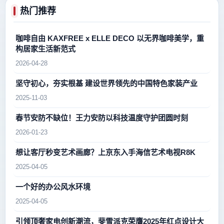
热门推荐
咖啡自由 KAXFREE x ELLE DECO 以无界咖啡美学，重
构居家生活新范式
2026-04-28
坚守初心，夯实根基 建设世界领先的中国特色家装产业
2025-11-03
春节安防不缺位！王力安防以科技温度守护团圆时刻
2026-01-23
想让客厅秒变艺术画廊？上京东入手海信艺术电视R8K
2025-04-05
一个好的办公风水环境
2025-04-05
引领顶奢家电创新潮流，斐雪派克荣膺2025年红点设计大