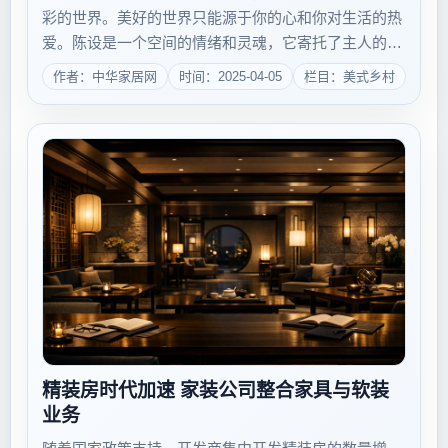
彩的世界。美好的世界只能源于你的心和你对生活的热
爱。陈设是一个空间的情绪和灵魂，它寄托了主人的情
感、憧憬和归宿。但是，设计师怎么去寻找一个空间的
作者：中华家居网
时间：2025-04-05
栏目：美式乡村
情绪呢？那就需要一个设计师具有丰富的阅历，只有具
备丰富的阅历和深度的思考才能在设计师的意识里...
精装房时代加速 家装公司整合家具与软装
业务