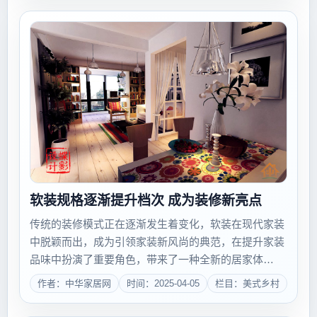
软装规格逐渐提升档次 成为装修新亮点
传统的装修模式正在逐渐发生着变化，软装在现代家装
中脱颖而出，成为引领家装新风尚的典范，在提升家装
品味中扮演了重要角色，带来了一种全新的居家体
验。 软装成为家居亮点 软装是家庭装修中不可
作者：中华家居网
时间：2025-04-05
栏目：美式乡村
或缺的部分，如今也越来越被消费者所重视。任何一种
装修风格的营造与人们的个性品味表达都离不开软装