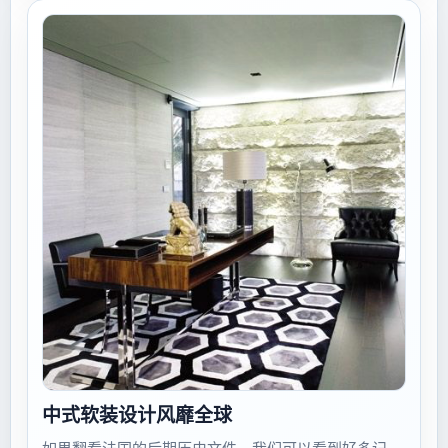
的...
中式软装设计风靡全球