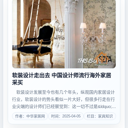
软装设计走出去 中国设计师流行海外家居
采买
软装设计发展至今也有几个年头，纵观国内家居设计
行业，软装设计的势头看似一片大好，但很多行走在行
业尖端的设计师们已经察觉到：这一切不过是&ldquo;繁
华的泡沫&rdquo;而已。 国内软装设计行业的发展
作者：中华家居网
时间：2025-04-05
栏目：家具知识
带动了产品生产及零售领域竞争的日趋激烈，但从国内
各个家居展会以及大型家居卖场...