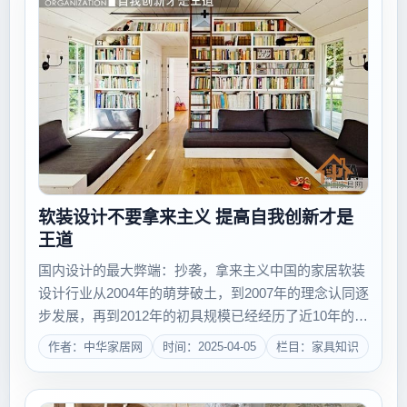
软装设计不要拿来主义 提高自我创新才是
王道
国内设计的最大弊端：抄袭，拿来主义中国的家居软装
设计行业从2004年的萌芽破土，到2007年的理念认同逐
步发展，再到2012年的初具规模已经经历了近10年的发
展历程。在进入2013年后，中国的软装行业发展依然呈
作者：中华家居网
时间：2025-04-05
栏目：家具知识
现迅猛态势，但与前几年相比起来却已显疲态，这也引
起了越来越多业内人士的关注...