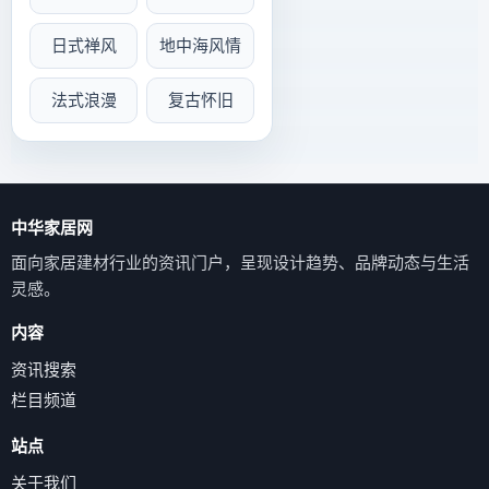
日式禅风
地中海风情
法式浪漫
复古怀旧
中华家居网
面向家居建材行业的资讯门户，呈现设计趋势、品牌动态与生活
灵感。
内容
资讯搜索
栏目频道
站点
关于我们