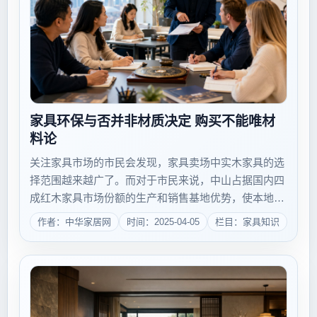
家具环保与否并非材质决定 购买不能唯材
料论
关注家具市场的市民会发现，家具卖场中实木家具的选
择范围越来越广了。而对于市民来说，中山占据国内四
成红木家具市场份额的生产和销售基地优势，使本地市
民购买红木家具更是具有得天独厚的优势，而且目前红
作者：中华家居网
时间：2025-04-05
栏目：家具知识
木家具这种昔日的收藏品也日益平民化。家具市场低
迷，但实木家具却几乎是一枝独秀。业内人士表示目...