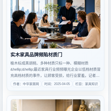
实木家具品牌频陷材质门
榆木标成黑胡桃、多种材质只标一种、模糊材质
&hellip;&hellip;最近家具行业频频曝光企业以低档材质冒
充高档材质的事件，让顾客受损，给行业蒙羞。记者调
查发现，北京市场上销售的产品对材质标示相对正规，
作者：中华家居网
时间：2025-04-05
栏目：家具知识
专家则提醒消费者，在购买家具签合同时，一定要清楚
标示产品的树种和产地，以便受骗...