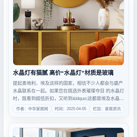
水晶灯有猫腻 高价“水晶灯”材质是玻璃
提起奥地利、埃及这样的国家，相信不少人都会与盛产
水晶联系在一起。如果您在挑选外表璀璨夺目 的水晶灯
时，既看到超低折扣，又听到&ldquo;这都是埃及水晶
&rdquo;的承诺时，是不是就会心动呢？近日，记者对
作者：中华家居网
时间：2025-04-05
栏目：家居资讯
本市水晶灯市场进行暗访调查发现，巨大的利润让很多
商家 以次充好，信口乱说产地也...