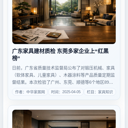
广东家具建材质检 东莞多家企业上“红黑
榜”
日前，广东省质量技术监督局公布了对锻压机械、家具
（软体家具、儿童家具）、木器涂料等产品质量定期监
督结果。本次检验了广州、东莞、顺德等6个地区89家
企业生产的锻压机械产品共105批次，检验不合格7批
作者：中华家居网
时间：2025-04-05
栏目：家具知识
次，不合格产品发现率为6.7%。其中，东莞市茶山富顺
机械厂和东莞市长安鼎立机械厂因相关项...