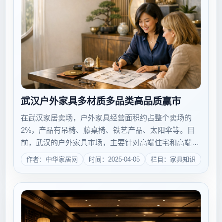
武汉户外家具多材质多品类高品质赢市
在武汉家居卖场，户外家具经营面积约占整个卖场的
2%，产品有吊椅、藤桌椅、铁艺产品、太阳伞等。目
前，武汉的户外家具市场，主要针对高端住宅和高端休
闲场所，并未普及至更多大众消费者家中。随着经济的
作者：中华家居网
时间：2025-04-05
栏目：家具知识
发展和生活观念的转变，户外休闲理念越来越深入人
心，进驻武汉的高端户外家具品牌正以传播休闲理念...