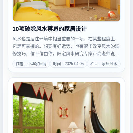
10项破除风水禁忌的家居设计
风水也是居住环境中相当重要的一项，在某些程度上，
它是可掌握的。想要有好运势，也有很多改变风水的装
修技巧，信不信由你。阳宅风水研究专家卢尚老师说：
&quot;风水好，是让你居住的环境加分；而风水不好，
作者：中华家居网
时间：2025-04-05
栏目：家居风水
只是减分而已。并不是光凭风水一项因素，就会全然改
变我们的运势或居住环境。&...