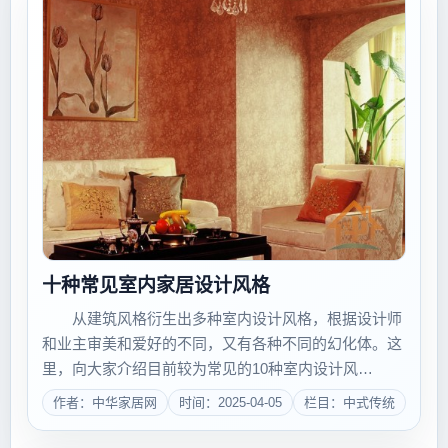
十种常见室内家居设计风格
从建筑风格衍生出多种室内设计风格，根据设计师
和业主审美和爱好的不同，又有各种不同的幻化体。这
里，向大家介绍目前较为常见的10种室内设计风
格。 古典风格(豪华富裕) 在装修刚兴起的年
作者：中华家居网
时间：2025-04-05
栏目：中式传统
代，装修大多追求的是较为豪华富裕的风格。尤其是在
20世纪80年代和90年代初，室内装修往往是炫耀...