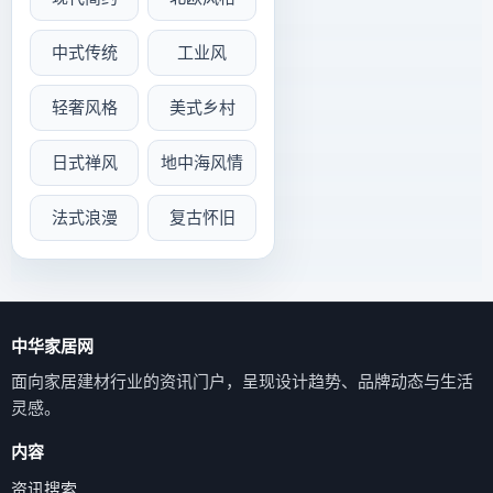
中式传统
工业风
轻奢风格
美式乡村
日式禅风
地中海风情
法式浪漫
复古怀旧
中华家居网
面向家居建材行业的资讯门户，呈现设计趋势、品牌动态与生活
灵感。
内容
资讯搜索