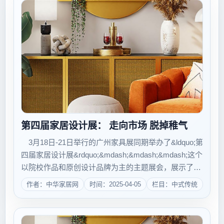
第四届家居设计展： 走向市场 脱掉稚气
3月18日-21日举行的广州家具展同期举办了&ldquo;第
四届家居设计展&rdquo;&mdash;&mdash;&mdash;这个
以院校作品和原创设计品牌为主的主题展会，展示了当
下青年设计师最新锐的设计作品。 可以看出，今年
作者：中华家居网
时间：2025-04-05
栏目：中式传统
的学生设计不再仅仅停留在天马行空的想象了，以中央
美术...