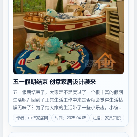
五一假期结束 创意家居设计袭来
五一假期结束了，大家是不是度过了一个很丰富的假期
生活呢？回到了正常生活工作中来是否就会觉得生活枯
燥无味了？为了给大家的生活带了一些小乐趣，小编可
是煞费苦心，终于搜罗了一些很有趣的家居设计，希望
作者：中华家居网
时间：2025-04-05
栏目：家具知识
能为你平淡无奇的生活增添一些小味道哦。 有木有
觉得这里简直就是有趣的海上游乐场？色彩斑斓...