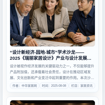
“设计新经济-园地-城市”学术沙龙——
2025《瑞丽家居设计》产业与设计发展研
讨会成功举办！
设计被视作经济发展的关键驱动力之一，不仅能够提升
产品附加值，还承载着社会责任，设计在推动区域发
展、文化创新和产业变迁中起到重要的作用。本次沙龙
聚焦“设计新经济-园地-城市”，以“新质生产力背景下的
作者：中华家居网
时间：2025-08-08
栏目：家居资讯
设计创意园区发展机制”为主题，于2025年7月27日在纪
家庙双创产业园举办。瑞丽是中央文...