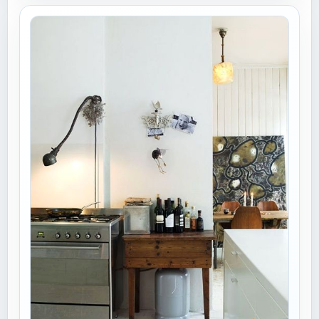
米兰展被指大作不多 可能不少去到现场观...