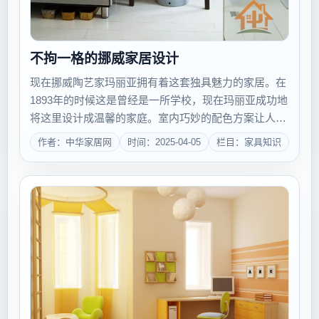
不拘一格的挪威家居设计
现在挪威陶艺家玛丽亚拥有着这套独具魅力的家居。在
1893年的时候这是曾经是一所学校，现在玛丽亚成功地
将这里设计成温馨的家庭。室内巧妙的配色方案让人特
别地非常，不拘一格的家具家饰相互搭配，创造出了挪
作者：中华家居网
时间：2025-04-05
栏目：家具知识
威式的复古混搭风格。...