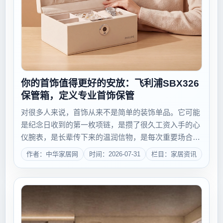
你的首饰值得更好的安放：飞利浦SBX326
保管箱，定义专业首饰保管
对很多人来说，首饰从来不是简单的装饰单品。它可能
是纪念日收到的第一枚项链，是攒了很久工资入手的心
仪腕表，是长辈传下来的温润信物，是每次重要场合都
会戴上的专属幸运物。它们的价值从来不止于材质本
作者：中华家居网
时间：2026-07-31
栏目：家居资讯
身，更藏着一段段独属于自己的回忆与心意，值得被认
真妥帖地保管。但在日常生活里，多数人的首饰却总...