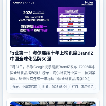
行业第一！海尔连续十年上榜凯度BrandZ
中国全球化品牌50强
7月24日，谷歌Google携手凯度BrandZ发布《2026年中
国全球化品牌50强》榜单，海尔蝉联行业第一，位列第
6位。这也是其连续十年稳居中国全球化品牌前10之
列，全球影响力持续扩大。据悉，该榜单以凯度品牌力
作者：中华家居网
时间：2026-08-04
栏目：家居资讯
模型为基础，聚焦有意义（Meaningful）、差异化
（Differen...