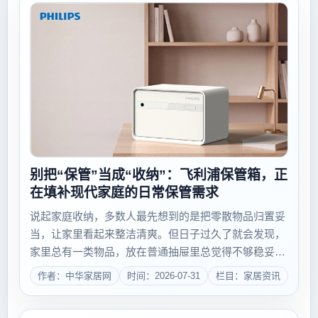
别把“保管”当成“收纳”：飞利浦保管箱，正
在填补现代家庭的日常保管需求
说起家庭收纳，多数人最先想到的是把零散物品归置妥
当，让家里看起来整洁清爽。但日子过久了就会发现，
家里总有一类物品，放在普通抽屉里总觉得不够稳妥，
收进收纳盒又容易和杂物混在一起被遗忘，真要用的时
作者：中华家居网
时间：2026-07-31
栏目：家居资讯
候，翻遍抽屉柜子也找不到。它们或许不是价值连城的
资产，却要么补办起来费时费力，要么承载着专属...