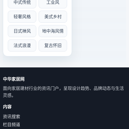
中式传统
工业风
轻奢风格
美式乡村
日式禅风
地中海风情
法式浪漫
复古怀旧
中华家居网
面向家居建材行业的资讯门户，呈现设计趋势、品牌动态与生活
灵感。
内容
资讯搜索
栏目频道