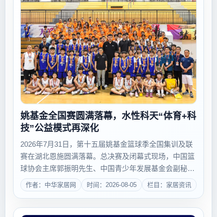
姚基金全国赛圆满落幕，水性科天“体育+科
技”公益模式再深化
2026年7月31日，第十五届姚基金篮球季全国集训及联
赛在湖北恩施圆满落幕。总决赛及闭幕式现场，中国篮
球协会主席郭振明先生、中国青少年发展基金会副秘书
长张华伟先生、北京市文化教育领域基金会第一联合党
作者：中华家居网
时间：2026-08-05
栏目：家居资讯
委专职副书记林立先生、共青团湖北省委书记刘治田先
生、湖北省体育局党组成员及副局长郑李辉...