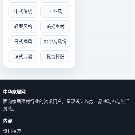
中式传统
工业风
轻奢风格
美式乡村
日式禅风
地中海风情
法式浪漫
复古怀旧
中华家居网
面向家居建材行业的资讯门户，呈现设计趋势、品牌动态与生活
灵感。
内容
资讯搜索