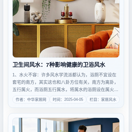
卫生间风水：7种影响健康的卫浴风水
1、水火不容：许多风水学流派都认为，浴厕不宜设在
套宅的南方，其实这也和八卦方位有关，南方为离卦，
五行属火，而浴厕五行属水，将属水的浴厕设在属火的
南方，是浴厕克制了火地，如同人的八字冲克流年太
作者：中华家居网
时间：2025-04-05
栏目：家居风水
岁，所以也是不吉的.2、生疔长疮的马桶：根据中国传
统&ldquo;家相学&rdquo;的原理，...