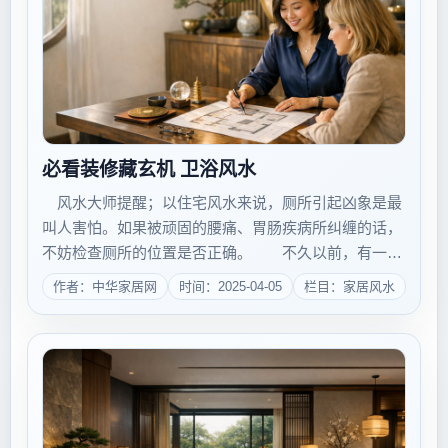
必看装修藏玄机 卫浴风水
风水大师提醒；以住宅风水来说，厕所引起凶象是最
叫人害怕。如果被顽固的腰痛、胃肠疾病所纠缠的话，
不妨检查厕所的位置是否正确。 不久以前，有一位
先生对我说：&#39;以前，我的健康一向都很好，但
作者：中华家居网
时间：2025-04-05
栏目：家居风水
是，搬入新居后，一直被严重的便秘及下痢所苦，治疗
毫无效果。如果再这样继续下去的话，很有可能...