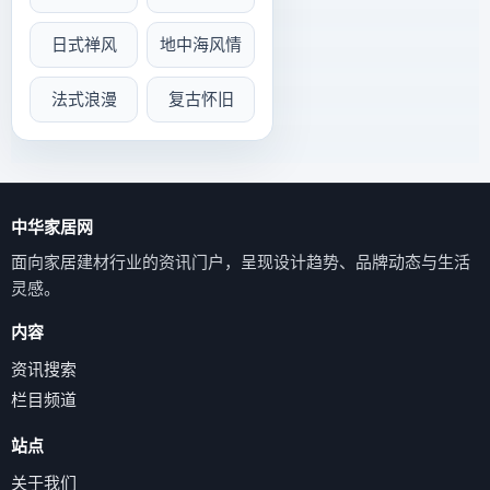
日式禅风
地中海风情
法式浪漫
复古怀旧
中华家居网
面向家居建材行业的资讯门户，呈现设计趋势、品牌动态与生活
灵感。
内容
资讯搜索
栏目频道
站点
关于我们