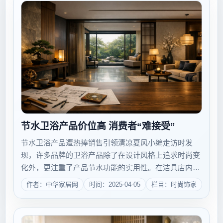
节水卫浴产品价位高 消费者“难接受”
节水卫浴产品遭热捧销售引领清凉夏风小编走访时发
现，许多品牌的卫浴产品除了在设计风格上追求时尚变
化外，更注重了产品节水功能的实用性。在洁具店内一
位正在选购水龙头的夏女士说，水龙头属耐用消费品，
作者：中华家居网
时间：2025-04-05
栏目：时尚饰家
多花点钱无所谓，关键是水龙头质量要好。夏天用水量
大，节水无疑是最重要的。&ldquo;现在水价...