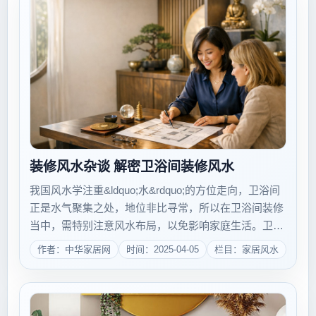
装修风水杂谈 解密卫浴间装修风水
我国风水学注重&ldquo;水&rdquo;的方位走向，卫浴间
正是水气聚集之处，地位非比寻常，所以在卫浴间装修
当中，需特别注意风水布局，以免影响家庭生活。卫浴
间不宜开在西南或东北方卫浴间重在来水和去水，水气
作者：中华家居网
时间：2025-04-05
栏目：家居风水
甚重，倘若开在西南或东北两个气当旺的方位，会有
&ldquo;土克水&rdquo...