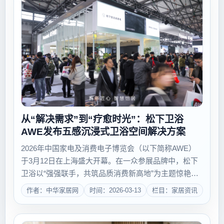
从“解决需求”到“疗愈时光”：松下卫浴
AWE发布五感沉浸式卫浴空间解决方案
2026年中国家电及消费电子博览会（以下简称AWE）
于3月12日在上海盛大开幕。在一众参展品牌中，松下
卫浴以“强强联手，共筑品质消费新高地”为主题惊艳亮
相，不仅带来了重新定义洁净智能的K9系列智能马桶新
作者：中华家居网
时间：2026-03-13
栏目：家居资讯
品，还推出了覆盖多元家庭需求的卫浴空间解决方案，
全方位展现了其在智能卫浴领域的技术...