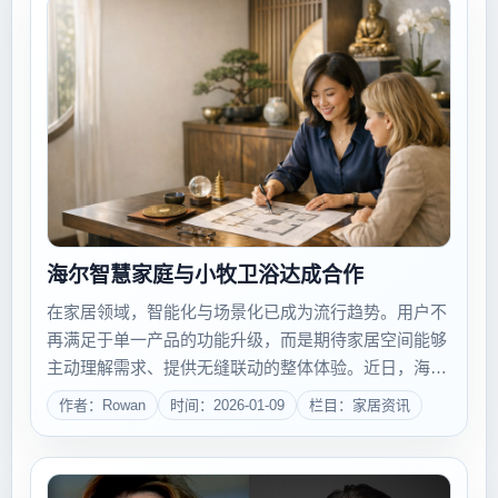
海尔智慧家庭与小牧卫浴达成合作
在家居领域，智能化与场景化已成为流行趋势。用户不
再满足于单一产品的功能升级，而是期待家居空间能够
主动理解需求、提供无缝联动的整体体验。近日，海尔
智慧家庭与小牧卫浴达成合作，共同为用户打造智慧、
作者：Rowan
时间：2026-01-09
栏目：家居资讯
舒适的卫浴体验。此次合作不仅是品牌联合，更是对未
来智能家居的一次深度探索，旨在回应当前用户对...