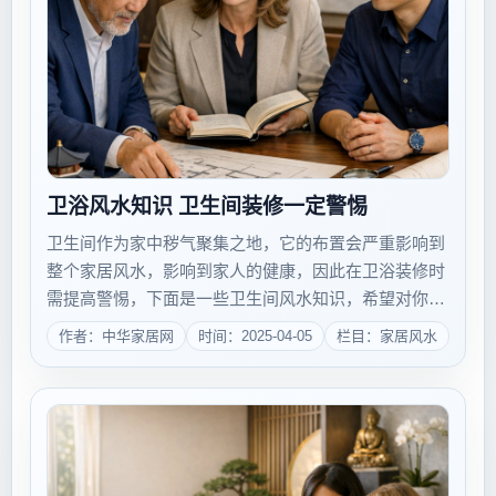
卫浴风水知识 卫生间装修一定警惕
卫生间作为家中秽气聚集之地，它的布置会严重影响到
整个家居风水，影响到家人的健康，因此在卫浴装修时
需提高警惕，下面是一些卫生间风水知识，希望对你有
所帮助。卫生间不宜设在住宅的南方 一、卫生间不宜设
作者：中华家居网
时间：2025-04-05
栏目：家居风水
在住宅的南方，卫生间属水，而南方属火，如果卫生间
设在南方则有水火不容之势，会影响到...