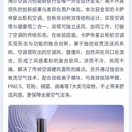
海尔空调为何能斩获行业唯一外观设计金奖？离不开其
领先的创新成果与差异化用户体验。本次获金奖的卡萨
帝星云柜机空调，创新非对称双塔结构设计，实现空调
塔与健康塔二合一，双塔可独立送风、协同工作，打破
了空调的传统形态。在体验层面，卡萨帝星云柜机空调
实现形态与功能的融合创新，基于独创双贯流送风系
统，空调塔吹出的空调风、健康风、自然风在风口处混
合，形成了风感柔和的复合软风，凉而不冷、热而不
燥，解决了传统空调硬风直吹的痛点。另外通过独创水
氧洗空气技术，配合双极离子模块，可高效祛除甲醛、
PM2.5、花粉、细菌、病毒等7大类污染物，不止带来舒
适风感，更保障全屋空气洁净。