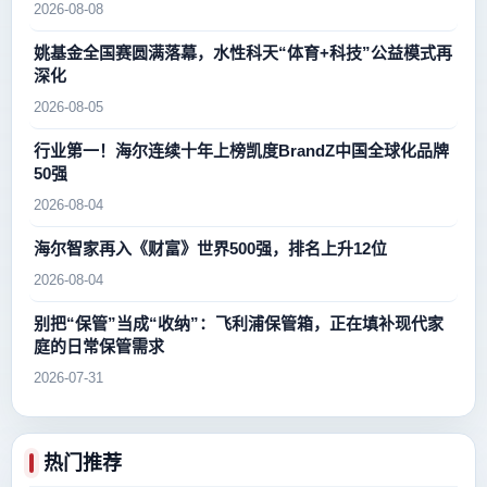
新高峰
2026-08-08
姚基金全国赛圆满落幕，水性科天“体育+科技”公益模式再
深化
2026-08-05
行业第一！海尔连续十年上榜凯度BrandZ中国全球化品牌
50强
2026-08-04
海尔智家再入《财富》世界500强，排名上升12位
2026-08-04
别把“保管”当成“收纳”：飞利浦保管箱，正在填补现代家
庭的日常保管需求
2026-07-31
热门推荐