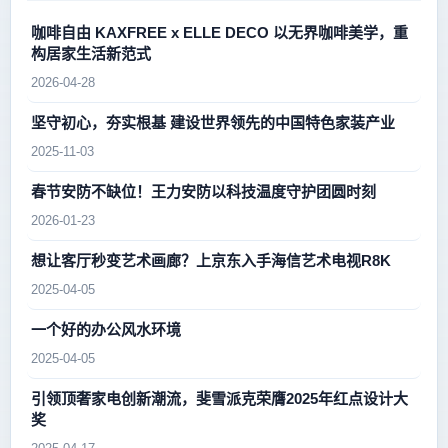
咖啡自由 KAXFREE x ELLE DECO 以无界咖啡美学，重
构居家生活新范式
2026-04-28
坚守初心，夯实根基 建设世界领先的中国特色家装产业
2025-11-03
春节安防不缺位！王力安防以科技温度守护团圆时刻
2026-01-23
想让客厅秒变艺术画廊？上京东入手海信艺术电视R8K
2025-04-05
一个好的办公风水环境
2025-04-05
引领顶奢家电创新潮流，斐雪派克荣膺2025年红点设计大
奖