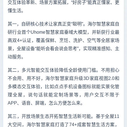
交互体验革新、场景方案拓展，“好房子”能真正懂家、更
懂生活。
其一，自研核心技术让家真正变“聪明”。海尔智慧家庭自
研行业首个Uhome智慧家庭垂域大模型，并斩获行业最
高双4+认证，覆盖保鲜、烹饪、洗护、空气等全居家场
景，全屋设备“能听会看会说会思考”，实现精准感知、主
动服务。
其二，多元智能交互体验降低全龄使用门槛。不用担心
不会用、用不好，海尔智慧家庭升级3D家庭视图2.0和
多模态交互体验，比如点点手机设备图标就能实景化管
理全屋，说句话就能定制场景等，用户交互不限于
APP、语音、屏端，怎么方便怎么来。
其三，开放场景生态开拓智慧生活新可能。基于全屋11
大空间，海尔智慧家庭打造了74+成套智慧生活方案，