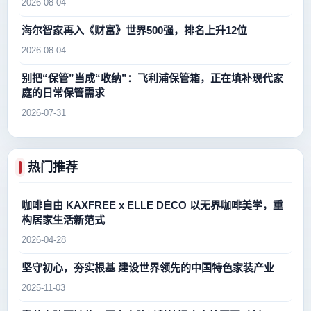
2026-08-04
海尔智家再入《财富》世界500强，排名上升12位
2026-08-04
别把“保管”当成“收纳”：飞利浦保管箱，正在填补现代家
庭的日常保管需求
2026-07-31
热门推荐
咖啡自由 KAXFREE x ELLE DECO 以无界咖啡美学，重
构居家生活新范式
2026-04-28
坚守初心，夯实根基 建设世界领先的中国特色家装产业
2025-11-03