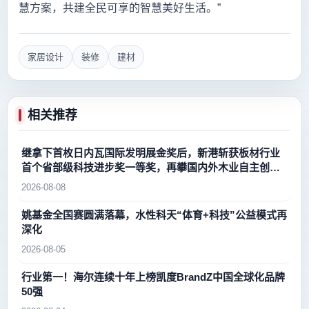
慧方案，共建全民可享的智慧美好生活。”
家居设计
装修
建材
相关推荐
继拿下首枚日内瓦国际发明展金奖后，新港斩获板材行业
首个省部级科技进步奖一等奖，再攀国内外木业自主创新
新高峰
2026-08-08
姚基金全国赛圆满落幕，水性科天“体育+科技”公益模式再
深化
2026-08-05
行业第一！海尔连续十年上榜凯度BrandZ中国全球化品牌
50强