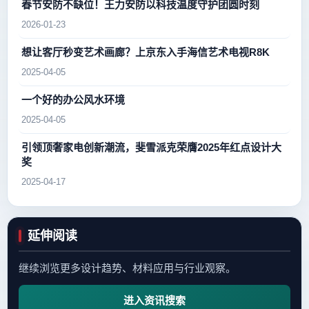
春节安防不缺位！王力安防以科技温度守护团圆时刻
2026-01-23
想让客厅秒变艺术画廊？上京东入手海信艺术电视R8K
2025-04-05
一个好的办公风水环境
2025-04-05
引领顶奢家电创新潮流，斐雪派克荣膺2025年红点设计大
奖
2025-04-17
延伸阅读
继续浏览更多设计趋势、材料应用与行业观察。
进入资讯搜索