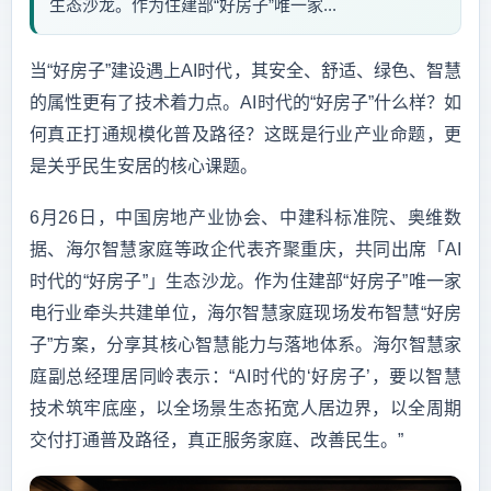
生态沙龙。作为住建部“好房子”唯一家...
当“好房子”建设遇上AI时代，其安全、舒适、绿色、智慧
的属性更有了技术着力点。AI时代的“好房子”什么样？如
何真正打通规模化普及路径？这既是行业产业命题，更
是关乎民生安居的核心课题。
6月26日，中国房地产业协会、中建科标准院、奥维数
据、海尔智慧家庭等政企代表齐聚重庆，共同出席「AI
时代的“好房子”」生态沙龙。作为住建部“好房子”唯一家
电行业牵头共建单位，海尔智慧家庭现场发布智慧“好房
子”方案，分享其核心智慧能力与落地体系。海尔智慧家
庭副总经理居同岭表示：“AI时代的‘好房子’，要以智慧
技术筑牢底座，以全场景生态拓宽人居边界，以全周期
交付打通普及路径，真正服务家庭、改善民生。”