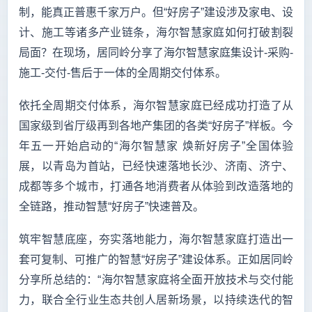
制，能真正普惠千家万户。但“好房子”建设涉及家电、设
计、施工等诸多产业链条，海尔智慧家庭如何打破割裂
局面？在现场，居同岭分享了海尔智慧家庭集设计-采购-
施工-交付-售后于一体的全周期交付体系。
依托全周期交付体系，海尔智慧家庭已经成功打造了从
国家级到省厅级再到各地产集团的各类“好房子”样板。今
年五一开始启动的“海尔智慧家 焕新好房子”全国体验
展，以青岛为首站，已经快速落地长沙、济南、济宁、
成都等多个城市，打通各地消费者从体验到改造落地的
全链路，推动智慧“好房子”快速普及。
筑牢智慧底座，夯实落地能力，海尔智慧家庭打造出一
套可复制、可推广的智慧“好房子”建设体系。正如居同岭
分享所总结的：“海尔智慧家庭将全面开放技术与交付能
力，联合全行业生态共创人居新场景，以持续迭代的智