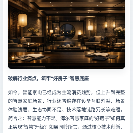
破解行业痛点，筑牢“好房子”智慧底座
如今，智能家电已经成为主流消费趋势，但上升到完整
的智慧家庭场景，行业还普遍存在设备互联割裂、场景
体验浅层、生态协同不足、技术落地链路冗长等难题，
简言之：智慧能力不足。海尔智慧家庭的“好房子”如何真
正实现“智慧”升级？如居同岭所言，通过核心技术创新、