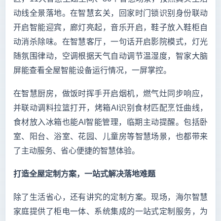
动线全景落地。在智慧玄关，回家时门锁识别身份联动
开启智能迎宾，廊灯亮起，音乐开启，鞋子放入鞋柜自
动消杀除味。在智慧客厅，一句话开启影院模式，灯光
随氛围律动，空调根据天气自动调节温湿度，智家大脑
屏能查看全屋智能设备运行情况，一屏掌控。
在智慧厨房，做饭时挥手开启烟机，燃气灶同步响应，
并联动调料拉篮打开，烤箱AI识别食材匹配烹饪曲线，
食材放入冰箱也能AI智能管理，临期主动提醒。包括卧
室、阳台、浴室、花园、儿童房等智慧场景，也都带来
了主动服务、省心便捷的智慧体验。
打造全屋定制方案，一站式解决落地难题
除了生活省心，还有讲究的定制方案。现场，海尔智慧
家庭提供了柜电一体、系统集成的一站式定制服务，为