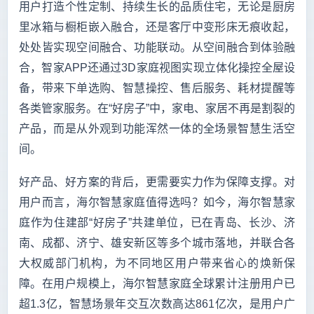
用户打造个性定制、持续生长的品质住宅，无论是厨房
里冰箱与橱柜嵌入融合，还是客厅中变形床无痕收起，
处处皆实现空间融合、功能联动。从空间融合到体验融
合，智家APP还通过3D家庭视图实现立体化操控全屋设
备，带来下单选购、智慧操控、售后服务、耗材提醒等
各类管家服务。在“好房子”中，家电、家居不再是割裂的
产品，而是从外观到功能浑然一体的全场景智慧生活空
间。
好产品、好方案的背后，更需要实力作为保障支撑。对
用户而言，海尔智慧家庭值得选吗？如今，海尔智慧家
庭作为住建部“好房子”共建单位，已在青岛、长沙、济
南、成都、济宁、雄安新区等多个城市落地，并联合各
大权威部门机构，为不同地区用户带来省心的焕新保
障。在用户规模上，海尔智慧家庭全球累计注册用户已
超1.3亿，智慧场景年交互次数高达861亿次，是用户广