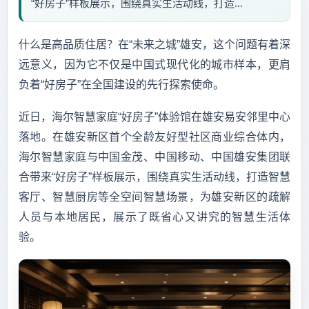
“好房子”样板展示，围绕真实生活动线，打造...
什么是高品质住居？在“未来之城”雄安，这个问题有着深
远意义，因为它不仅是中国式现代化的城市样本，更肩
负着“好房子”在全国建设的先行探索使命。
近日，海尔智慧家庭“好房子”体验馆在雄安易安邻里中心
落地。在雄安新区首个全龄友好型社区商业综合体内，
海尔智慧家庭与中国金茂、中国移动、中国雄安集团联
合带来“好房子”样板展示，围绕真实生活动线，打造智慧
客厅、智慧厨房等全空间智慧场景，为雄安新区的疏解
人员与本地居民，展示了既省心又讲究的智慧生活体
验。