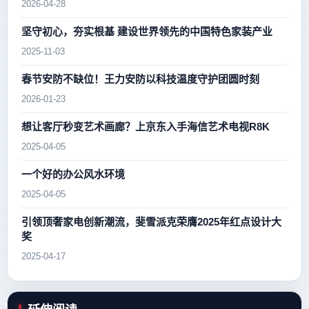
2026-04-28
坚守初心，夯实根基 建设世界领先的中国特色家装产业
2025-11-03
春节安防不缺位！王力安防以科技温度守护团圆时刻
2026-01-23
想让客厅秒变艺术画廊？上京东入手海信艺术电视R8K
2025-04-05
一个好的办公风水环境
2025-04-05
引领顶奢家电创新潮流，斐雪派克荣膺2025年红点设计大
奖
2025-04-17