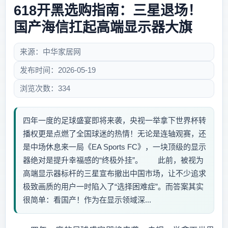
618开黑选购指南：三星退场！
国产海信扛起高端显示器大旗
来源：中华家居网
发布时间：2026-05-19
浏览次数：334
四年一度的足球盛宴即将来袭，央视一举拿下世界杯转
播权更是点燃了全国球迷的热情！无论是连轴观赛，还
是中场休息来一局《EA Sports FC》，一块顶级的显示
器绝对是提升幸福感的“终极外挂”。 此前，被视为
高端显示器标杆的三星宣布撤出中国市场，让不少追求
极致画质的用户一时陷入了“选择困难症”。而答案其实
很简单：看国产！作为在显示领域深...