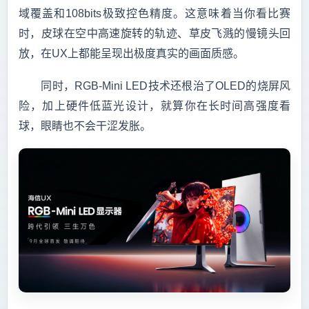
域覆盖和108bits极致控色精度。这意味着当你看比赛
时，皮球在空中高速旋转的轨迹、草皮飞溅的慢镜头回
放，在UX上都能呈现出极度真实的画面质感。
　　同时，RGB-Mini LED技术还根治了OLED的烧屏风
险，加上硬件低蓝光设计，就算你在长时间高强度看
球，眼睛也不会干涩发胀。