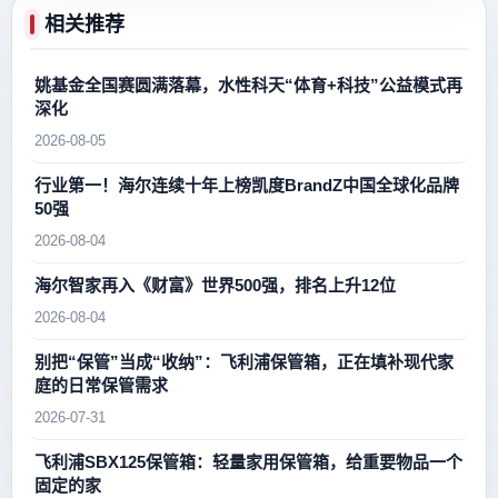
相关推荐
姚基金全国赛圆满落幕，水性科天“体育+科技”公益模式再
深化
2026-08-05
行业第一！海尔连续十年上榜凯度BrandZ中国全球化品牌
50强
2026-08-04
海尔智家再入《财富》世界500强，排名上升12位
2026-08-04
别把“保管”当成“收纳”：飞利浦保管箱，正在填补现代家
庭的日常保管需求
2026-07-31
飞利浦SBX125保管箱：轻量家用保管箱，给重要物品一个
固定的家