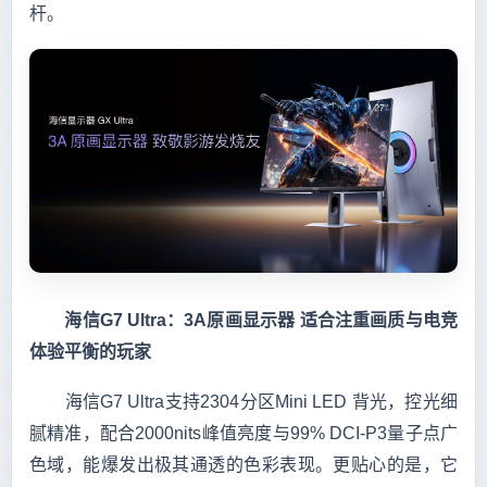
杆。
　　海信G7 Ultra：3A原画显示器 适合注重画质与电竞
体验平衡的玩家
　　海信G7 Ultra支持2304分区Mini LED 背光，控光细
腻精准，配合2000nits峰值亮度与99% DCI-P3量子点广
色域，能爆发出极其通透的色彩表现。更贴心的是，它