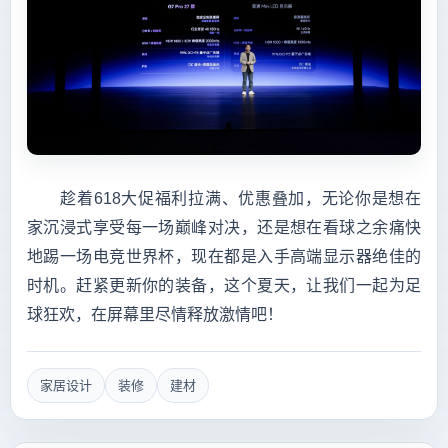
　　趁着618大促福利拉满、优惠叠加，无论你是想在
家沉浸式享受每一场巅峰对决，还是想在看球之余痛快
地踢一场电竞世界杯，现在都是入手高端显示器绝佳的
时机。赶紧更新你的装备，这个夏天，让我们一起为足
球狂欢，在屏幕里尽情释放激情吧！
家居设计
装修
建材