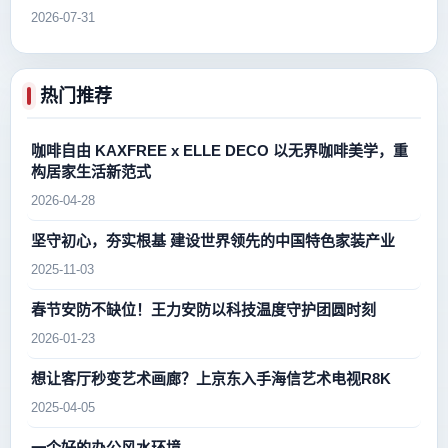
2026-07-31
热门推荐
咖啡自由 KAXFREE x ELLE DECO 以无界咖啡美学，重
构居家生活新范式
2026-04-28
坚守初心，夯实根基 建设世界领先的中国特色家装产业
2025-11-03
春节安防不缺位！王力安防以科技温度守护团圆时刻
2026-01-23
想让客厅秒变艺术画廊？上京东入手海信艺术电视R8K
2025-04-05
一个好的办公风水环境