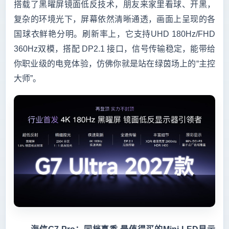
搭载了黑曜屏镜面低反技术，朋友来家里看球、开黑，
复杂的环境光下，屏幕依然清晰通透，画面上呈现的各
国球衣鲜艳分明。刷新率上，它支持UHD 180Hz/FHD 
360Hz双模，搭配 DP2.1 接口，信号传输稳定，能带给
你职业级的电竞体验，仿佛你就是站在绿茵场上的“主控
大师”。