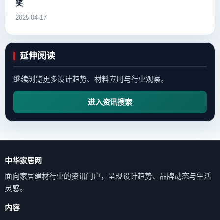
奖
2025-04-17
延伸阅读
继续浏览更多设计趋势、材料应用与行业观察。
进入资讯搜索
中华家居网
面向家居建材行业的资讯门户，呈现设计趋势、品牌动态与生活
灵感。
内容