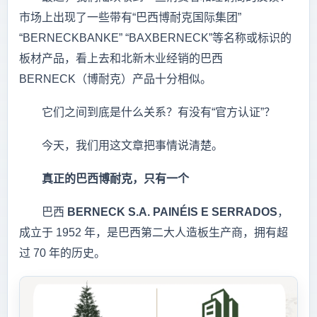
市场上出现了一些带有“巴西博耐克国际集团”
“BERNECKBANKE” “BAXBERNECK”等名称或标识的
板材产品，看上去和北新木业经销的巴西
BERNECK（博耐克）产品十分相似。
它们之间到底是什么关系？有没有“官方认证”？
今天，我们用这文章把事情说清楚。
真正的巴西博耐克，只有一个
巴西
BERNECK S.A. PAINÉIS E SERRADOS
，
成立于 1952 年，是巴西第二大人造板生产商，拥有超
过 70 年的历史。