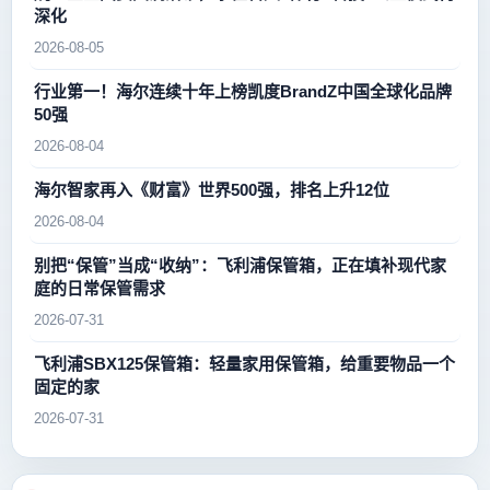
深化
2026-08-05
行业第一！海尔连续十年上榜凯度BrandZ中国全球化品牌
50强
2026-08-04
海尔智家再入《财富》世界500强，排名上升12位
2026-08-04
别把“保管”当成“收纳”：飞利浦保管箱，正在填补现代家
庭的日常保管需求
2026-07-31
飞利浦SBX125保管箱：轻量家用保管箱，给重要物品一个
固定的家
2026-07-31