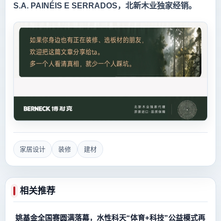
S.A. PAINÉIS E SERRADOS
，北新木业独家
经销
。
家居设计
装修
建材
相关推荐
姚基金全国赛圆满落幕，水性科天“体育+科技”公益模式再