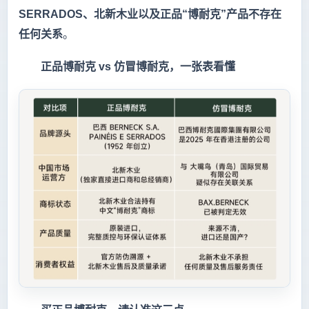
SERRADOS
、北新木业以及正品“博耐克”产品不存在
任何关系
。
正品
博耐克
vs
仿冒博耐克
，一张表看懂